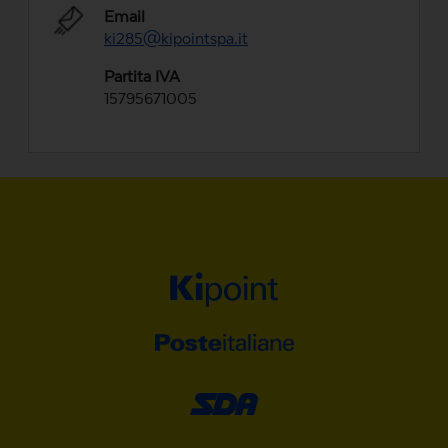
Email
ki285@kipointspa.it
Partita IVA
15795671005