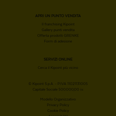
APRI UN
PUNTO VENDITA
Il franchising Kipoint
Gallery punti vendita
Offerta prodotti GRENKE
Form di adesione
SERVIZI ONLINE
Cerca il Kipoint più vicino
© Kipoint S.p.A. - P.IVA 11021131005
Capitale Sociale 500.000,00 i.v.
Modello Organizzativo
Privacy Policy
Cookie Policy