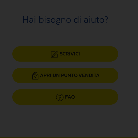
Hai bisogno di aiuto?
SCRIVICI
APRI UN PUNTO VENDITA
FAQ