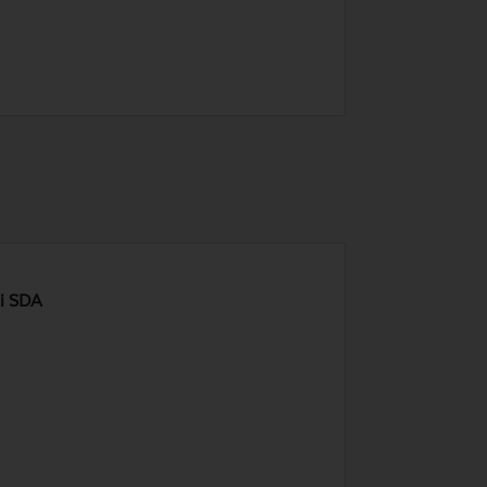
ni SDA