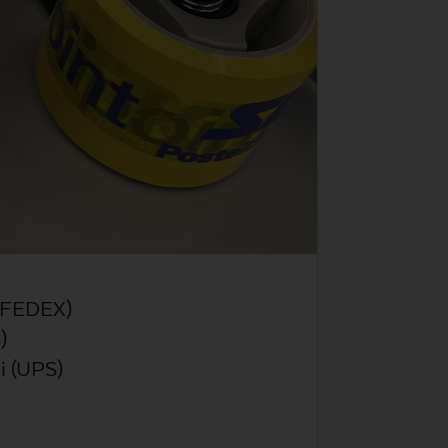
 (FEDEX)
)
i (UPS)