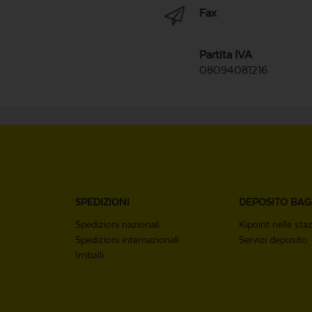
Fax
Partita IVA
08094081216
SPEDIZIONI
DEPOSITO
BAG
Spedizioni nazionali
Kipoint nelle staz
Spedizioni internazionali
Servizi deposito
Imballi