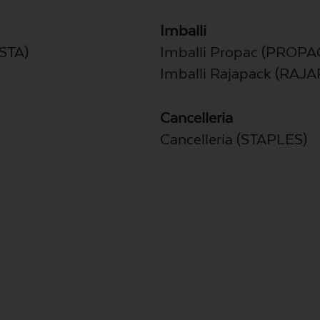
Imballi
STA)
Imballi Propac (PROPA
Imballi Rajapack (RAJ
Cancelleria
Cancelleria (STAPLES)