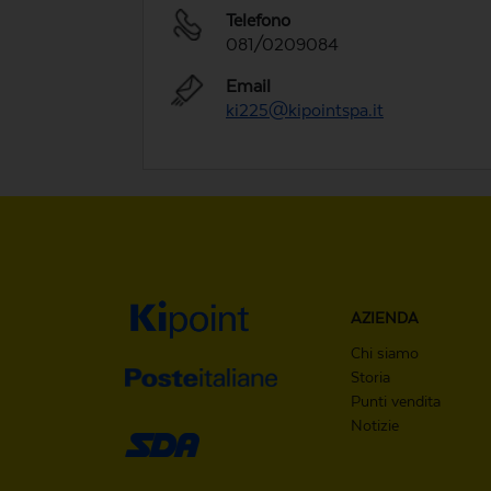
Telefono
081/0209084
Email
ki225@kipointspa.it
AZIENDA
Chi siamo
Storia
Punti vendita
Notizie