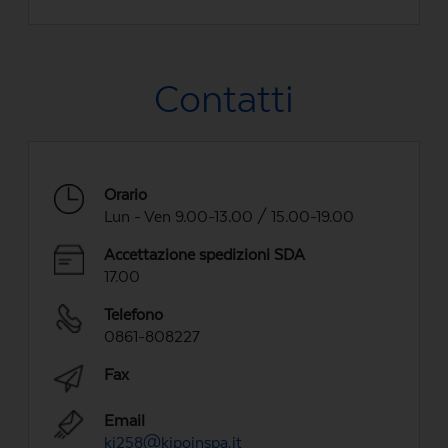
Contatti
Orario
Lun - Ven 9.00-13.00 / 15.00-19.00
Accettazione spedizioni SDA
17.00
Telefono
0861-808227
Fax
Email
ki258@kipoinspa.it