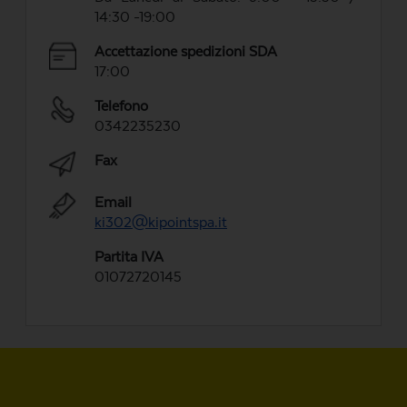
14:30 -19:00
Accettazione spedizioni SDA
17:00
Telefono
0342235230
Fax
Email
ki302@kipointspa.it
Partita IVA
01072720145