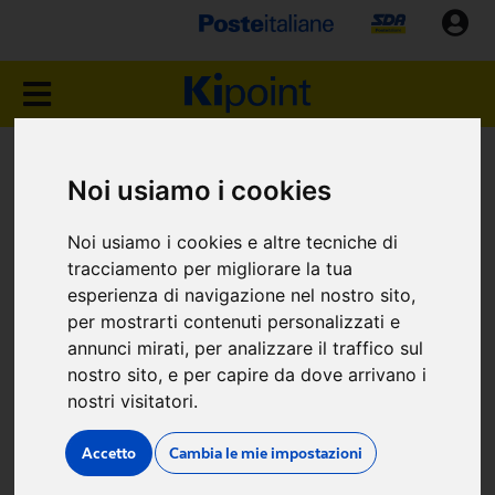
NEGOZIO KIPOINT
Noi usiamo i cookies
SONDRIO (SO)
Noi usiamo i cookies e altre tecniche di
tracciamento per migliorare la tua
Largo Pedrini
esperienza di navigazione nel nostro sito,
per mostrarti contenuti personalizzati e
annunci mirati, per analizzare il traffico sul
nostro sito, e per capire da dove arrivano i
nostri visitatori.
Dove siamo
Accetto
Cambia le mie impostazioni