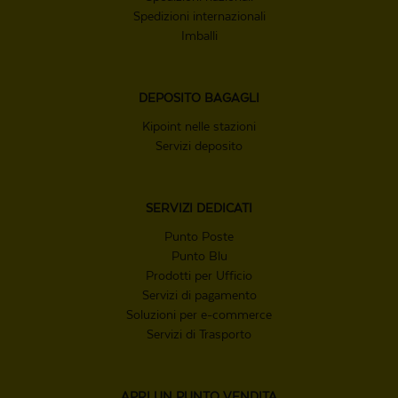
Spedizioni internazionali
Imballi
DEPOSITO
BAGAGLI
Kipoint nelle stazioni
Servizi deposito
SERVIZI
DEDICATI
Punto Poste
Punto Blu
Prodotti per Ufficio
Servizi di pagamento
Soluzioni per e-commerce
Servizi di Trasporto
APRI UN
PUNTO VENDITA