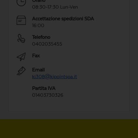
Orario
08:30-17:30 Lun-Ven
Accettazione spedizioni SDA
16:00
Telefono
0402035455
Fax
Email
ki308@kipointspa.it
Partita IVA
01403730326