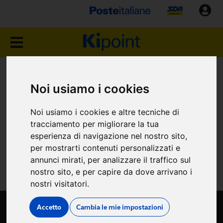
Noi usiamo i cookies
ELENCO COMPLETO
Noi usiamo i cookies e altre tecniche di
tracciamento per migliorare la tua
esperienza di navigazione nel nostro sito,
PUNTI VENDITA
per mostrarti contenuti personalizzati e
annunci mirati, per analizzare il traffico sul
nostro sito, e per capire da dove arrivano i
nostri visitatori.
Accetto
Cambia le mie impostazioni