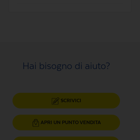
Hai bisogno di aiuto?
SCRIVICI
APRI UN PUNTO VENDITA