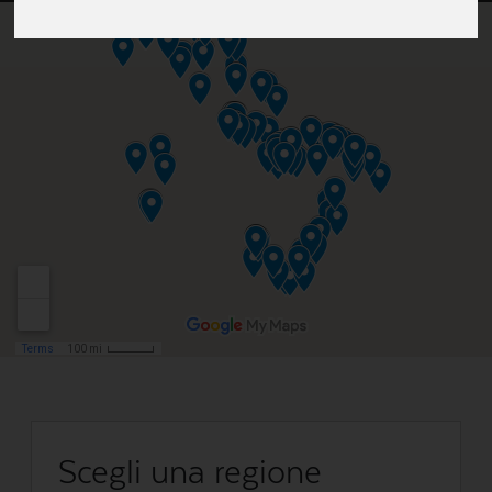
Scegli una regione