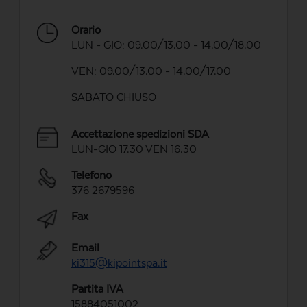
Orario
LUN - GIO: 09.00/13.00 - 14.00/18.00
VEN: 09.00/13.00 - 14.00/17.00
SABATO CHIUSO
Accettazione spedizioni SDA
LUN-GIO 17.30 VEN 16.30
Telefono
376 2679596
Fax
Email
ki315@kipointspa.it
Partita IVA
15884051002