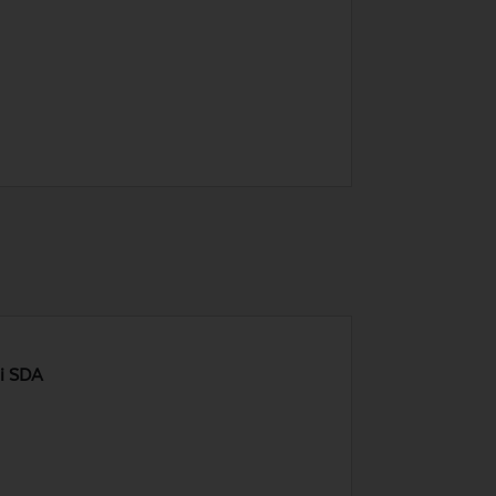
ni SDA