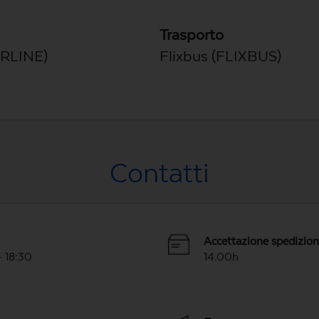
Trasporto
ARLINE)
Flixbus (FLIXBUS)
Contatti
Accettazione spedizio
- 18:30
14.00h