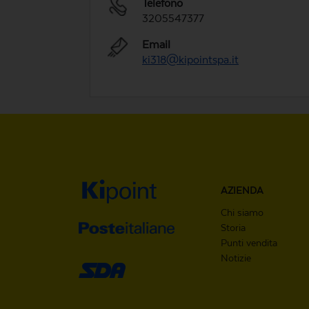
Telefono
3205547377
Email
ki318@kipointspa.it
AZIENDA
Chi siamo
Storia
Punti vendita
Notizie