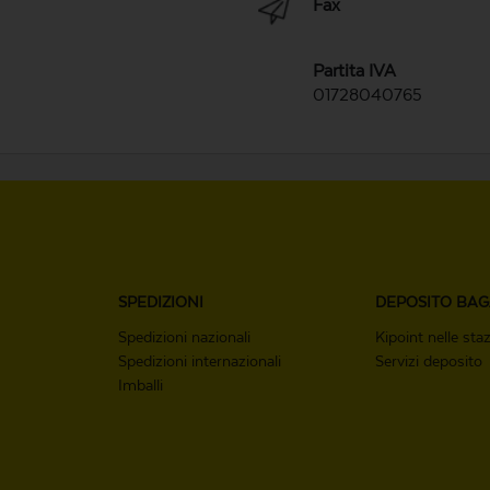
Fax
Partita IVA
01728040765
SPEDIZIONI
DEPOSITO
BAG
Spedizioni nazionali
Kipoint nelle staz
Spedizioni internazionali
Servizi deposito
Imballi