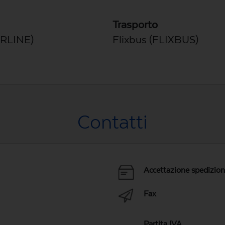
Trasporto
ARLINE)
Flixbus (FLIXBUS)
Contatti
Accettazione spedizio
Fax
Partita IVA