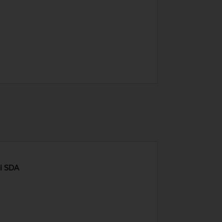
ni SDA