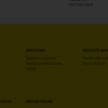
05756870878
SPEDIZIONI
DEPOSITO
BAG
Spedizioni nazionali
Kipoint nelle staz
Spedizioni internazionali
Servizi deposito
Imballi
ENDITA
SERVIZI ONLINE