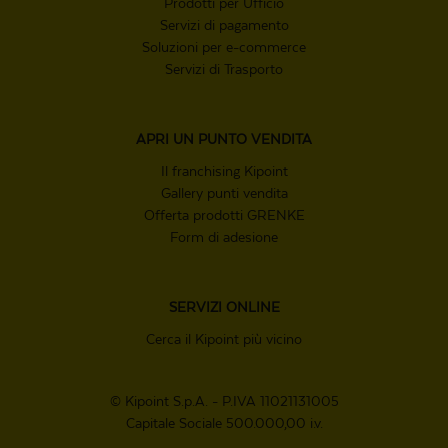
Prodotti per Ufficio
Servizi di pagamento
Soluzioni per e-commerce
Servizi di Trasporto
APRI UN
PUNTO VENDITA
Il franchising Kipoint
Gallery punti vendita
Offerta prodotti GRENKE
Form di adesione
SERVIZI ONLINE
Cerca il Kipoint più vicino
© Kipoint S.p.A. - P.IVA 11021131005
Capitale Sociale 500.000,00 i.v.