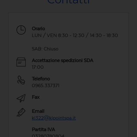
Orario
LUN / VEN 8:30 - 12:30 / 14:30 - 18:30
SAB: Chiuso
Accettazione spedizioni SDA
17:00
Telefono
0965.337371
Fax
Email
ki322@kipointspa.it
Partita IVA
03280780804