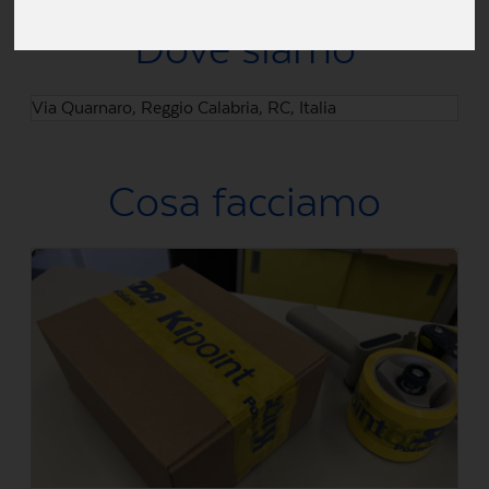
Dove siamo
Via Quarnaro, Reggio Calabria, RC, Italia
Cosa facciamo