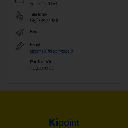
entro le 18.00
Telefono
06/33973988
Fax
Email
kiroma@kipointspa.it
Partita IVA
11021131005